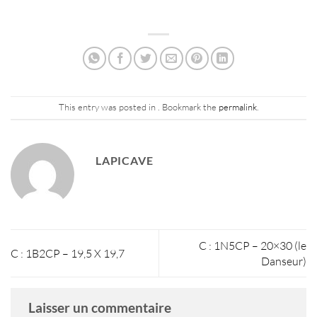
This entry was posted in . Bookmark the
permalink
.
LAPICAVE
C : 1N5CP – 20×30 (le
C : 1B2CP – 19,5 X 19,7
Danseur)
Laisser un commentaire